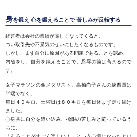
身
を鍛え 心を鍛えることで 苦しみが反転する
経営者は会社の業績が厳しくなってくると、
つい取引先や不景気のせいにしたくなるものです。
しかし、まず自分に原因がある問題であることを認め、
内省をし、自分を鍛えることで、忍辱の徳は高まるので
す。
女子マラソンの金メダリスト、高橋尚子さんの練習量は
半端でなく、
毎日４０キロ、土曜日は８０キロを毎日休まず走り続け
ました。
心身共に自分を追い込み、極限の苦しみと闘っているう
ちに、
「走ることがすごく楽しい！」という心境になったとい