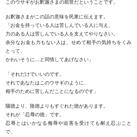
このウサギがお釈迦さまの前世だということです。
お釈迦さまがこの話の意味を民衆に伝えます。
「お金を持っている人は苦しんでいる人に与え、
力のある人は苦しんでいる人を支えてやりなさい。
余分なお金も力もない人は、せめて相手の気持ちをくみ
とって、
かわいそうに…と同情してあげなさい」
「それだけでいいのです。
それであなたはこのウサギのように、
相手のために苦しんだことになるのです」
陽徳より、陰徳よりもすぐれた徳があります。
それが「忍辱の徳」です。
忍辱とはいかなる侮辱や迫害を受けても耐え忍ぶこと
で、