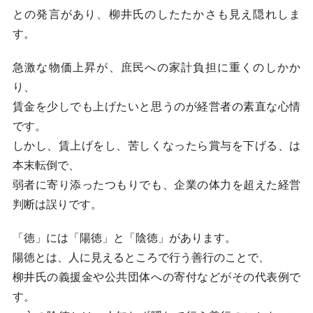
との発言があり、柳井氏のしたたかさも見え隠れしま
す。
急激な物価上昇が、庶民への家計負担に重くのしかか
り、
賃金を少しでも上げたいと思うのが経営者の素直な心情
です。
しかし、賃上げをし、苦しくなったら賞与を下げる、は
本末転倒で、
弱者に寄り添ったつもりでも、企業の体力を超えた経営
判断は誤りです。
「徳」には「陽徳」と「陰徳」があります。
陽徳とは、人に見えるところで行う善行のことで、
柳井氏の義援金や公共団体への寄付などがその代表例で
す。