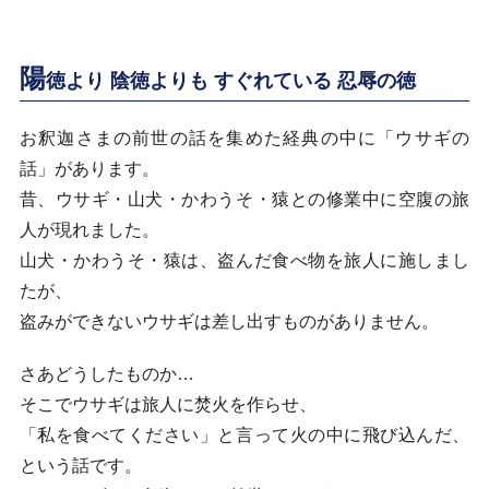
陽
徳より 陰徳よりも すぐれている 忍辱の徳
お釈迦さまの前世の話を集めた経典の中に「ウサギの
話」があります。
昔、ウサギ・山犬・かわうそ・猿との修業中に空腹の旅
人が現れました。
山犬・かわうそ・猿は、盗んだ食べ物を旅人に施しまし
たが、
盗みができないウサギは差し出すものがありません。
さあどうしたものか…
そこでウサギは旅人に焚火を作らせ、
「私を食べてください」と言って火の中に飛び込んだ、
という話です。