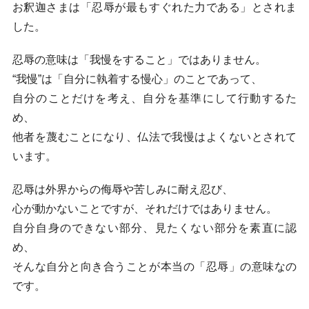
お釈迦さまは「忍辱が最もすぐれた力である」とされま
した。
忍辱の意味は「我慢をすること」ではありません。
“我慢”は「自分に執着する慢心」のことであって、
自分のことだけを考え、自分を基準にして行動するた
め、
他者を蔑むことになり、仏法で我慢はよくないとされて
います。
忍辱は外界からの侮辱や苦しみに耐え忍び、
心が動かないことですが、それだけではありません。
自分自身のできない部分、見たくない部分を素直に認
め、
そんな自分と向き合うことが本当の「忍辱」の意味なの
です。