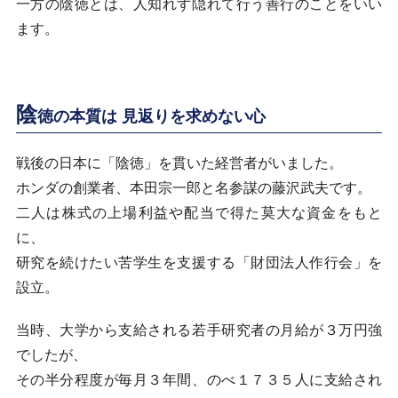
一方の陰徳とは、人知れず隠れて行う善行のことをいい
ます。
陰
徳の本質は 見返りを求めない心
戦後の日本に「陰徳」を貫いた経営者がいました。
ホンダの創業者、本田宗一郎と名参謀の藤沢武夫です。
二人は株式の上場利益や配当で得た莫大な資金をもと
に、
研究を続けたい苦学生を支援する「財団法人作行会」を
設立。
当時、大学から支給される若手研究者の月給が３万円強
でしたが、
その半分程度が毎月３年間、のべ１７３５人に支給され