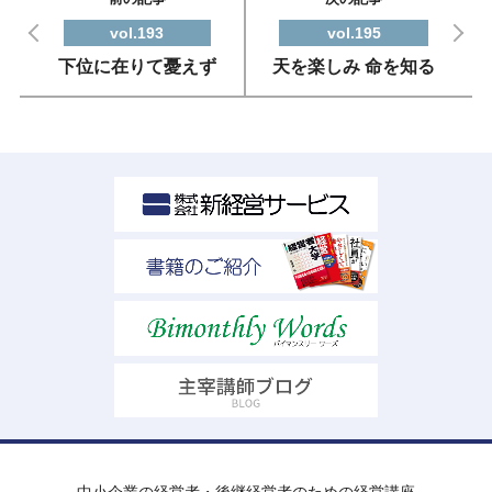
vol.193
vol.195
下位に在りて憂えず
天を楽しみ 命を知る
中小企業の経営者・後継経営者のための経営講座