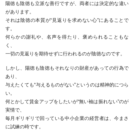
陽徳も陰徳も立派な善行ですが、両者には決定的な違い
があります。
それは陰徳の本質が“見返りを求めない心”にあることで
す。
何らかの謝礼や、名声を得たり、褒められることもな
く、
一切の見返りを期待せずに行われるのが陰徳なのです。
しかし、陽徳も陰徳もそれなりの財産があっての行為で
あり、
与えたくても“与えるものがない”というのは精神的につら
い。
何とかして賃金アップをしたいが“無い袖は振れない”のが
実情で、
毎月ギリギリで回っている中小企業の経営者は、今まさ
に試練の時です。