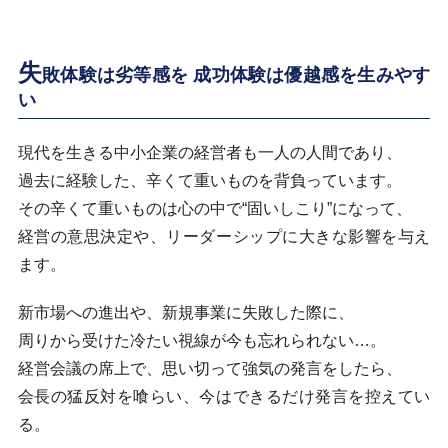
失
敗体験は劣等感を 成功体験は優越感を生みやす
い
現代を生きる中小企業の経営者も一人の人間であり、
過去に経験した、辛くて重いものを背負っています。
その辛くて重いものは心の中で“固いしこり”になって、
経営の意思決定や、リーダーシップに大きな影響を与え
ます。
新市場への進出や、新規事業に失敗した際に、
周りから受けた冷たい視線が今も忘れられない…。
経営会議の席上で、思い切って強気の発言をしたら、
会長の猛反対を喰らい、今はできるだけ発言を控えてい
る。