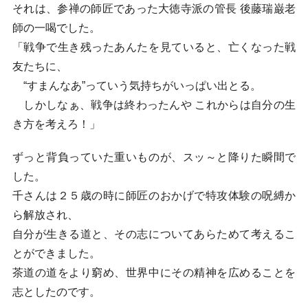
それは、参禅の師匠であった大徳寺派の管長 後藤瑞巌老
師の一喝でした。
「戦争で生き残ったあんたを見ていると、亡くなった戦
友たちに、
“すまんなあ”っていう気持ちがいっぱい出とる。
しかしなぁ、戦争は終わったんや これからは自分の生
き方を考えろ！」
ずっと背負っていた重いものが、スッ～と降りた瞬間で
した。
千さんは２５歳の時に師匠のおかげで特攻体験の呪縛か
ら解放され、
自分が生きる道と、その志についてあらためて考えるこ
とができました。
茶道の道をより窮め、世界中にその精神を広めることを
志としたのです。