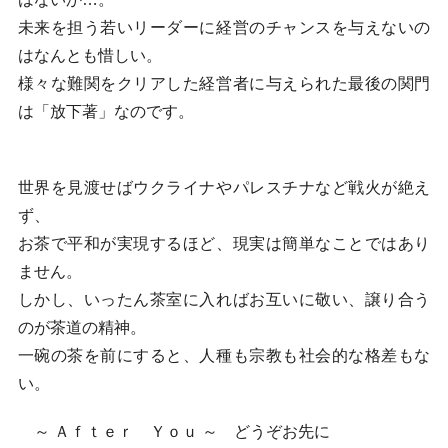
未来を担う若いリーダーに経営のチャンスを与えないの
はなんとも惜しい。
様々な難関をクリアした経営者に与えられた最後の関門
は「放下著」なのです。
世界を見渡せばウクライナやパレスチナなど戦火が絶え
ず、
お茶で平和が実現するほど、現実は簡単なことではあり
ません。
しかし、いったん茶室に入ればお互いに敬い、譲り合う
のが茶道の精神。
一碗の茶を前にすると、人種も宗教も社会的な格差もな
い。
～ Ａｆｔｅｒ Ｙｏｕ ～ どうぞお先に