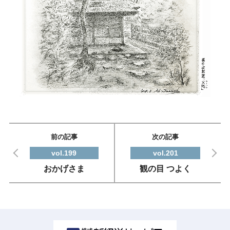
前の記事
次の記事
vol.199
vol.201
おかげさま
観の目 つよく