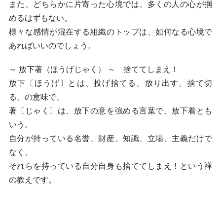
また、どちらかに片寄った心境では、多くの人の心が掴
めるはずもない。
様々な感情が混在する組織のトップは、如何なる心境で
あればいいのでしょう。
～ 放下著（ほうげじゃく） ～ 捨ててしまえ！
放下〔ほうげ〕とは、投げ捨てる、放り出す、捨て切
る、の意味で、
著〔じゃく〕は、放下の意を強める言葉で、放下着とも
いう。
自分が持っている名誉、財産、知識、立場、主義だけで
なく、
それらを持っている自分自身も捨ててしまえ！という禅
の教えです。