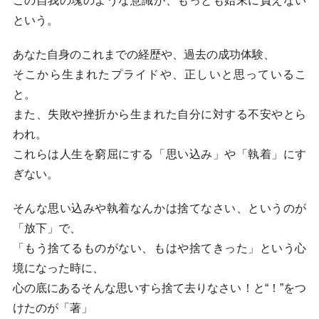
この自我の塊のような意識が、もっとも始末に負えない
という。
あなた自身のこれまでの経歴や、過去の成功体験、
そこから生まれたプライドや、正しいと思っているこ
と。
また、失敗や挫折から生まれた自分に対する不安やとら
われ。
これらは人生を窮屈にする「思い込み」や「執着」にす
ぎない。
そんな思い込みや執着なんかは捨てなさい、というのが
「放下」で、
「もう捨てるものがない、もはや捨てきった」という心
境になった時に、
心の底にあるそんな思いすら捨て去りなさい！と“！”をつ
けたのが「著」