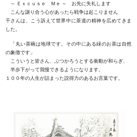
～ Ｅｘｃｕｓｅ Ｍｅ ～ お先に失礼します
こんな譲り合う心があったら戦争は起こりません
千さんは、こう訴えて世界中に茶道の精神を広めてきま
した。
「丸い茶碗は地球です。その中にある緑のお茶は自然
の象徴です」
こういうと皆さん、ぶつかろうとする衝動が和らぎ、
半歩下がって我慢できるようになります。
１００年の人生が詰まった説得力のあるお言葉です。