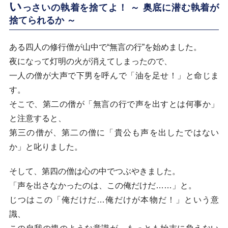
い
っさいの執着を捨てよ！ ～ 奥底に潜む執着が
捨てられるか ～
ある四人の修行僧が山中で“無言の行”を始めました。
夜になって灯明の火が消えてしまったので、
一人の僧が大声で下男を呼んで「油を足せ！」と命じま
す。
そこで、第二の僧が「無言の行で声を出すとは何事か」
と注意すると、
第三の僧が、第二の僧に「貴公も声を出したではない
か」と叱りました。
そして、第四の僧は心の中でつぶやきました。
「声を出さなかったのは、この俺だけだ……」と。
じつはこの「俺だけだ…俺だけが本物だ！」という意
識、