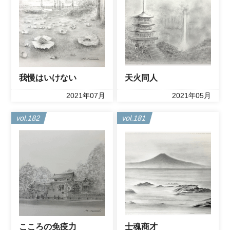
我慢はいけない
天火同人
2021年07月
2021年05月
vol.182
vol.181
こころの免疫力
士魂商才