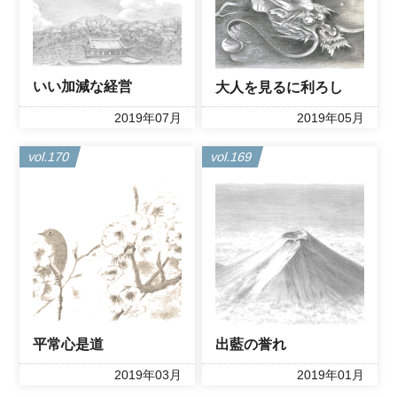
いい加減な経営
大人を見るに利ろし
2019年07月
2019年05月
vol.170
vol.169
平常心是道
出藍の誉れ
2019年03月
2019年01月