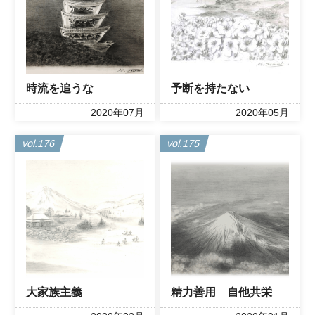
時流を追うな
予断を持たない
2020年07月
2020年05月
vol.176
vol.175
大家族主義
精力善用 自他共栄