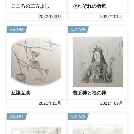
こころの三方よし
それぞれの勇気
2022年03月
2022年01月
vol.186
vol.185
互譲互助
貧乏神と福の神
2021年11月
2021年09月
vol.184
vol.183