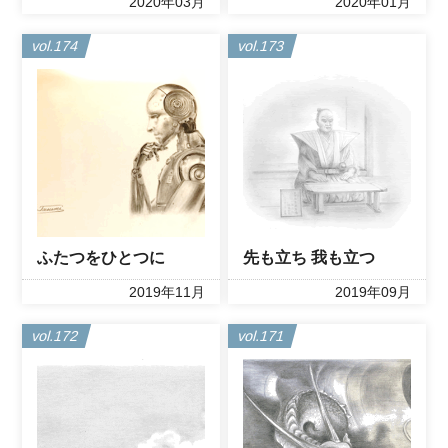
2020年03月
2020年01月
vol.174
vol.173
ふたつをひとつに
先も立ち 我も立つ
2019年11月
2019年09月
vol.172
vol.171