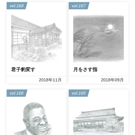
vol.168
vol.167
君子豹変す
月をさす指
2018年11月
2018年09月
vol.166
vol.165