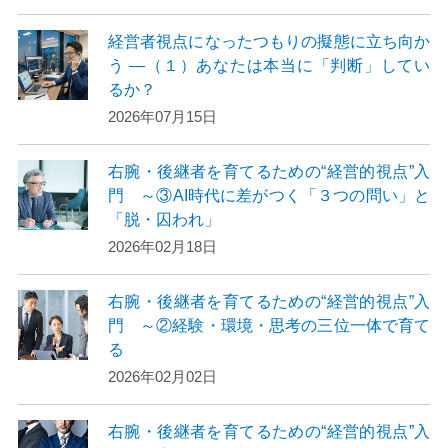
経営者視点になったつもりの擬態に立ち向か
う ―（１）あなたは本当に「判断」してい
るか？
2026年07月15日
右腕・後継者を育てるための“経営的視点”入
門 ～③AI時代に差がつく「３つの問い」と
「脱・囚われ」
2026年02月18日
右腕・後継者を育てるための“経営的視点”入
門 ～②経験・環境・思考の三位一体で育て
る
2026年02月02日
右腕・後継者を育てるための“経営的視点”入