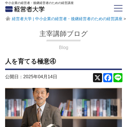
中小企業の経営者・後継経営者のための経営講座
経営者大学 | 中小企業の経営者・後継経営者のための経営講座
>
主宰講師ブログ
Blog
人を育てる極意④
公開日：2025年04月14日
X
Face
Li