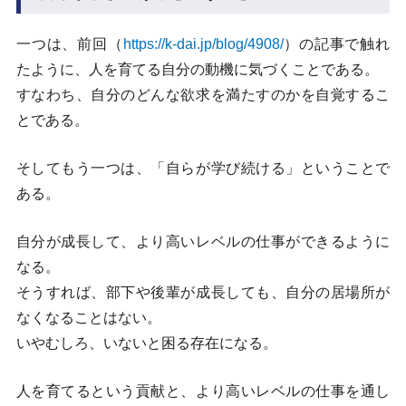
一つは、前回（
https://k-dai.jp/blog/4908/
）の記事で触れ
たように、人を育てる自分の動機に気づくことである。
すなわち、自分のどんな欲求を満たすのかを自覚するこ
とである。
そしてもう一つは、「自らが学び続ける」ということで
ある。
自分が成長して、より高いレベルの仕事ができるように
なる。
そうすれば、部下や後輩が成長しても、自分の居場所が
なくなることはない。
いやむしろ、いないと困る存在になる。
人を育てるという貢献と、より高いレベルの仕事を通し