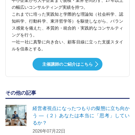
中小企業から大手企業まで規模・業界を問わず、17年以上
の幅広いコンサルティング実績を持つ。
これまでに培った実践知と学際的な理論知（社会科学、認
知科学、行動科学、東洋哲学等）を駆使しながら、バラン
ス感覚を備えた、本質的・統合的・実践的なコンサルティ
ングを行う。
一社一社に真摯に向き合い、顧客目線に立った支援スタイ
ルを信条とする。
主催講師のご紹介はこちら
その他の記事
経営者視点になったつもりの擬態に立ち向か
う ―（２）あなたは本当に「思考」してい
るか？
2026年07月22日