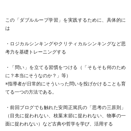
この「ダブルループ学習」を実践するために、具体的に
は
・ロジカルシンキングやクリティカルシンキングなど思
考力を基礎トレーニングする
・「問い」を立てる習慣をつける（「そもそも何のため
に？本当にそうなのか？」等）
※指導者が日常的にそういった問いを投げかけることも育
てる一つの方法である。
・前回ブログでも触れた安岡正篤氏の「思考の三原則」
（目先に捉われない、枝葉末節に捉われない、物事の一
面に捉われない）など古典や哲学を学び、活用する