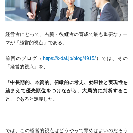
経営者にとって、右腕・後継者の育成で最も重要なテー
マが「経営的視点」である。
前回のブログ（
https://k-dai.jp/blog/4915/
）では、その
「経営的視点」を、
「中長期的、本質的、俯瞰的に考え、効果性と実現性を
踏まえて優先順位をつけながら、大局的に判断するこ
と」
であると定義した。
では、この経営的視点はどうやって育めばよいのだろう