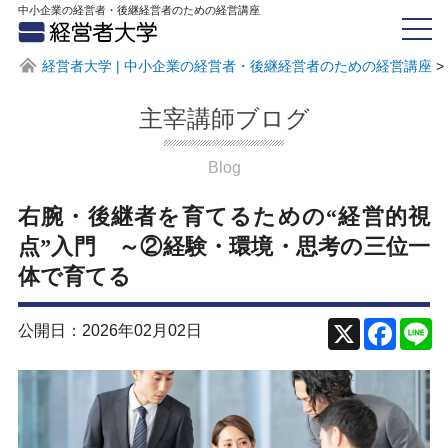
中小企業の経営者・後継経営者のための経営講座
経営者大学 | 中小企業の経営者・後継経営者のための経営講座
>
主宰講師ブログ
Blog
右腕・後継者を育てるための“経営的視
点”入門 ～②経験・環境・思考の三位一
体で育てる
公開日：2026年02月02日
X
Face
Li