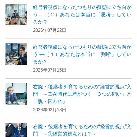
経営者視点になったつもりの擬態に立ち向か
う ―（２）あなたは本当に「思考」してい
るか？
2026年07月22日
経営者視点になったつもりの擬態に立ち向か
う ―（１）あなたは本当に「判断」してい
るか？
2026年07月15日
右腕・後継者を育てるための“経営的視点”入
門 ～③AI時代に差がつく「３つの問い」と
「脱・囚われ」
2026年02月18日
右腕・後継者を育てるための“経営的視点”入
門 ～①経営的視点とは？～