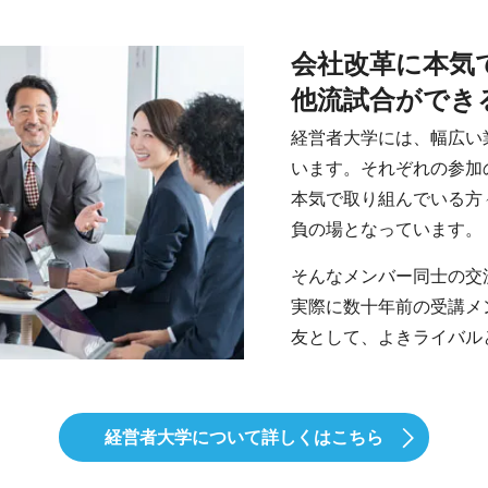
会社改革に本気
他流試合ができ
経営者大学には、幅広い
います。それぞれの参加
本気で取り組んでいる方
負の場となっています。
そんなメンバー同士の交
実際に数十年前の受講メ
友として、よきライバル
経営者大学について
詳しくはこちら