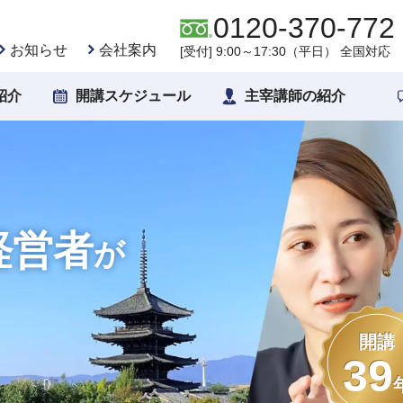
0120-370-772
お知らせ
会社案内
[受付] 9:00～17:30（平日） 全国対応
紹介
開講スケジュール
主宰講師の紹介
経営者
が
開講
39