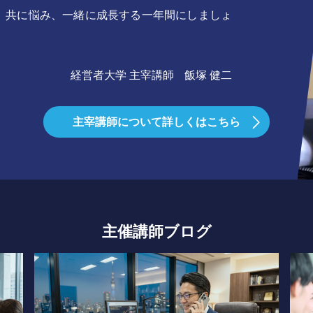
、共に悩み、一緒に成長する一年間にしましょ
経営者大学 主宰講師
飯塚 健二
主宰講師について
詳しくはこちら
主催講師ブログ