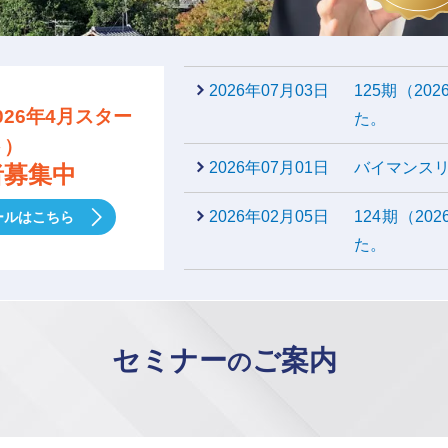
2026年07月03日
125期（2
026年4月スター
た。
ト）
2026年07月01日
バイマンスリ
者募集中
2026年02月05日
124期（2
ールはこちら
た。
セミナー
ご案内
の