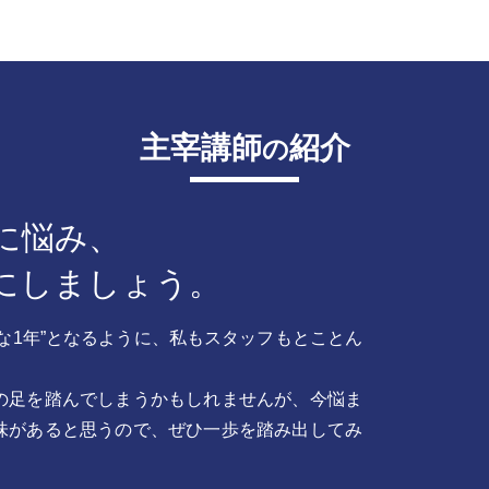
主宰講師
紹介
の
に悩み、
にしましょう。
な1年”となるように、私もスタッフもとことん
の足を踏んでしまうかもしれませんが、今悩ま
味があると思うので、ぜひ一歩を踏み出してみ