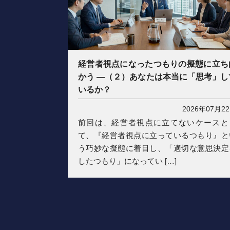
経営者視点になったつもりの擬態に立ち
かう ―（２）あなたは本当に「思考」し
いるか？
2026年07月2
前回は、経営者視点に立てないケースと
て、『経営者視点に立っているつもり』と
う巧妙な擬態に着目し、「適切な意思決定
したつもり」になってい […]