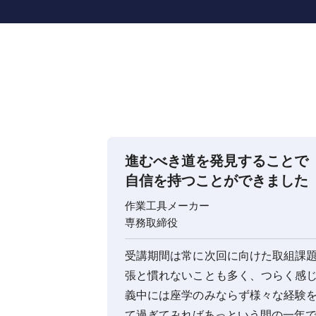
進むべき道を発見することで
自信を持つことができました
作業工具メーカー
専務取締役
の参加メンバ
受講期間は常に次回に向けた取組課
い貴重なもの
張と慣れないことも多く、つらく感
義中には座学のみならず様々な経験
付けていた自
て過ぎてみればあっという間の一年