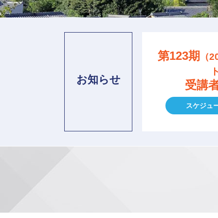
第123期
（2
お知らせ
受講
スケジュ